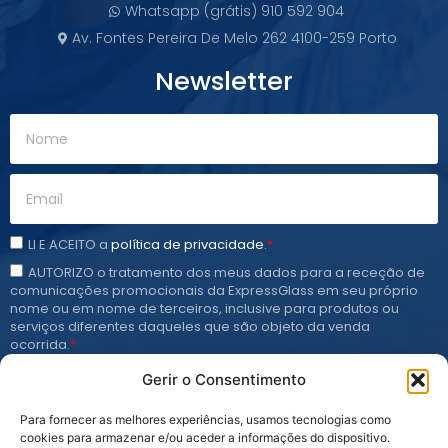
Whatsapp (grátis) 910 592 904
Av. Fontes Pereira De Melo 262 4100-259 Porto
Newsletter
LI E ACEITO a
política de privacidade
.
*
AUTORIZO o tratamento dos meus dados para a receção de
comunicações promocionais da ExpressGlass em seu próprio
nome ou em nome de terceiros, inclusive para produtos ou
serviços diferentes daqueles que são objeto da venda
ocorrida.
*
Gerir o Consentimento
Subscrever
Para fornecer as melhores experiências, usamos tecnologias como
cookies para armazenar e/ou aceder a informações do dispositivo.