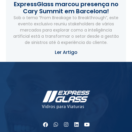
ExpressGlass marcou presença no
Cary Summit em Barcelona!
Sob o tema “From Breakage to Breakthrough”, este
evento exclusivo reuniu stakeholders de vários
mercados para explorar como a inteligência
artificial está a transformar o setor desde a gestão
de sinistros até à experiência do cliente.
Ler Artigo