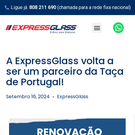
Ligue já:
808 211 690
(chamada para a rede fixa nacional)
A ExpressGlass volta a
ser um parceiro da Taça
de Portugal!
Setembro 16, 2024
ExpressGlass