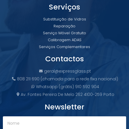
Serviços
Substituição de Vidros
Reparação
Serviço Móvel Gratuito
Calibragem ADAS
Serviços Complementares
Contactos
geral@expressglass.pt
808 211 690 (chamada para a rede fixa nacional)
Whatsapp (grátis) 910 592 904
Av. Fontes Pereira De Melo 262 4100-259 Porto
Newsletter