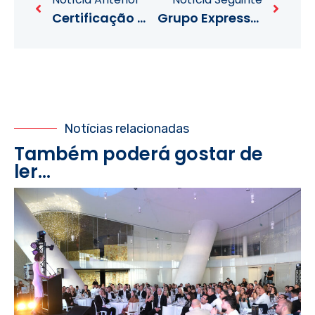
Certificação WeCary 2024
Grupo Expressglass lança SafeDrive, uma marca especialista em segurança e eficiência rodoviária.
Notícias relacionadas
Também poderá gostar de
ler...