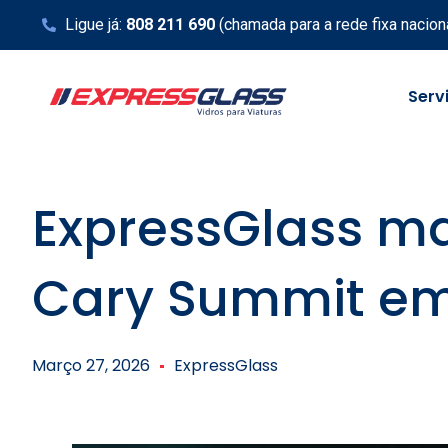
Ligue já:
808 211 690
(chamada para a rede fixa nacion
Serv
ExpressGlass m
Cary Summit em
Março 27, 2026
ExpressGlass