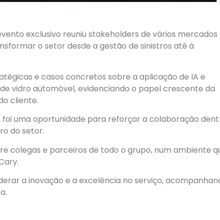
 evento exclusivo reuniu stakeholders de vários mercados
ransformar o setor desde a gestão de sinistros até à
ratégicas e casos concretos sobre a aplicação de IA e
o de vidro automóvel, evidenciando o papel crescente da
do cliente.
 foi uma oportunidade para reforçar a colaboração dent
ro do setor.
e colegas e parceiros de todo o grupo, num ambiente q
Cary.
erar a inovação e a excelência no serviço, acompanhan
a.