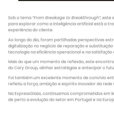
.
Sob o tema
“From Breakage to Breakthrough”
, este
para explorar como a inteligência artificial está a t
experiência do cliente.
Ao longo do dia, foram partilhadas perspectivas est
digitalização no negócio de reparação e substituiçã
tecnologia na eficiência operacional e na satisfação 
Mais do que um momento de reflexão, este encontro
do Cary Group, alinhar estratégias e antecipar o futu
Foi também um excelente momento de convívio entr
refletiu a força, ambição e espírito inovador da rede 
Na ExpressGlass, continuamos comprometidos em lid
de perto a evolução do setor em Portugal e na Europ