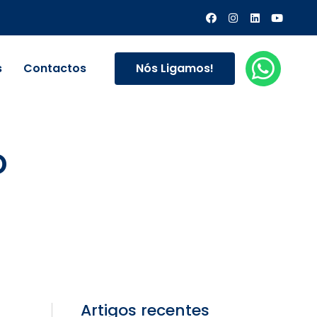
Nós Ligamos!
s
Contactos
o
Artigos recentes