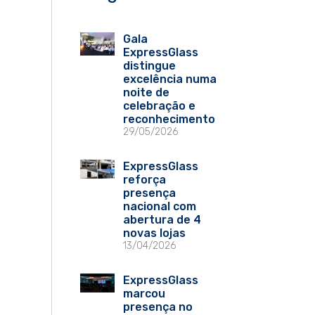
Gala
ExpressGlass
distingue
excelência numa
noite de
celebração e
reconhecimento
29/05/2026
ExpressGlass
reforça
presença
nacional com
abertura de 4
novas lojas
13/04/2026
ExpressGlass
marcou
presença no