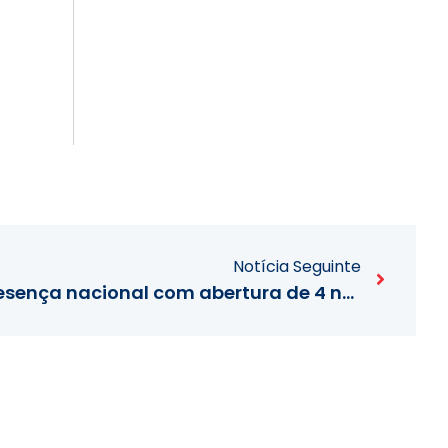
Notícia Seguinte
ExpressGlass reforça presença nacional com abertura de 4 novas lojas