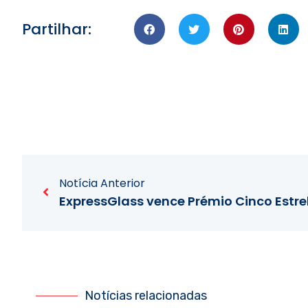
Partilhar:
Notícia Anterior
ExpressGlass vence Prémio Cinco Estre
Notícias relacionadas